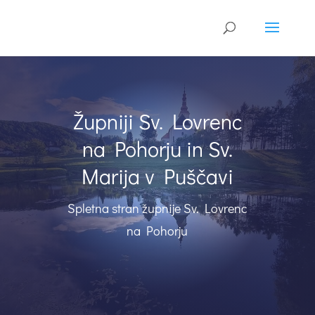
Župniji Sv. Lovrenc
na Pohorju in Sv.
Marija v Puščavi
Spletna stran župnije Sv. Lovrenc
na Pohorju