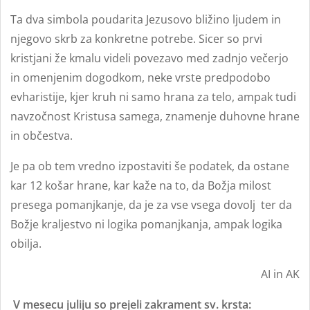
Ta dva simbola poudarita Jezusovo bližino ljudem in
njegovo skrb za konkretne potrebe. Sicer so prvi
kristjani že kmalu videli povezavo med zadnjo večerjo
in omenjenim dogodkom, neke vrste predpodobo
evharistije, kjer kruh ni samo hrana za telo, ampak tudi
navzočnost Kristusa samega, znamenje duhovne hrane
in občestva.
Je pa ob tem vredno izpostaviti še podatek, da ostane
kar 12 košar hrane, kar kaže na to, da Božja milost
presega pomanjkanje, da je za vse vsega dovolj ter da
Božje kraljestvo ni logika pomanjkanja, ampak logika
obilja.
AI in AK
V mesecu juliju so prejeli zakrament sv. krsta: