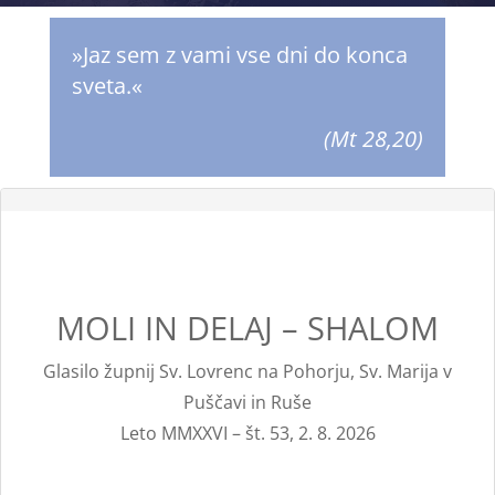
»Jaz sem z vami vse dni do konca
sveta.«
(Mt 28,20)
MOLI IN DELAJ – SHALOM
Glasilo župnij Sv. Lovrenc na Pohorju, Sv. Marija v
Puščavi in Ruše
Leto MMXXVI – št. 53, 2. 8. 2026